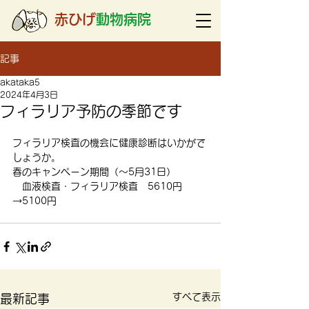
赤ひげ
動物病院
記事
akataka5
2024年4月3日
フィラリア予防の季節です
フィラリア検査の機会に健康診断はいかがで
しょうか。
春のキャンペーン期間（～5月31日）
　血液検査・フィラリア検査　5610円
→5100円
すべて表示
最新記事