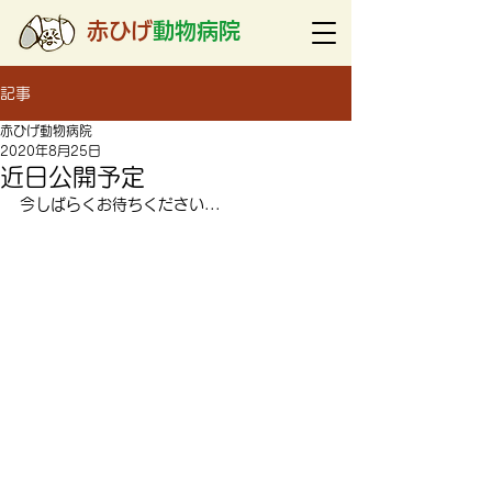
赤ひげ
動物病院
記事
赤ひげ動物病院
2020年8月25日
近日公開予定
今しばらくお待ちください...