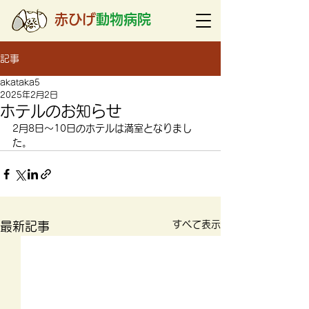
赤ひげ
動物病院
記事
akataka5
2025年2月2日
ホテルのお知らせ
2月8日～10日のホテルは満室となりまし
た。
すべて表示
最新記事