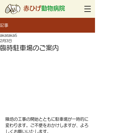
赤ひげ
動物病院
記事
akataka5
2月3日
臨時駐車場のご案内
隣地の工事の開始とともに駐車場が一時的に
変わります。ご不便をおかけしますが、よろ
しくお願いいたします。