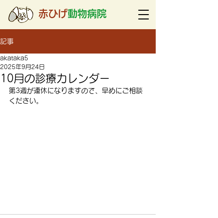
赤ひげ
動物病院
記事
akataka5
2025年9月24日
10月の診療カレンダー
第3週が連休になりますので、早めにご相談
ください。