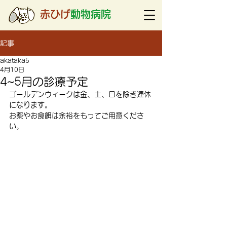
赤ひげ
動物病院
記事
akataka5
4月10日
4~5月の診療予定
ゴールデンウィークは金、土、日を除き連休
になります。
お薬やお食餌は余裕をもってご用意くださ
い。