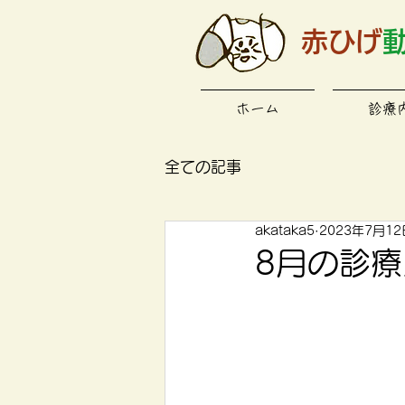
赤ひげ
ホーム
診療
全ての記事
akataka5
2023年7月12
8月の診